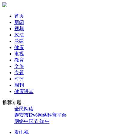
首页
新闻
视频
政法
党建
健康
电视
教育
文旅
专题
时评
周刊
健康讲堂
推荐专题：
全民阅读
泰安市IPv6网络科普平台
网络中国节·端午
看电视