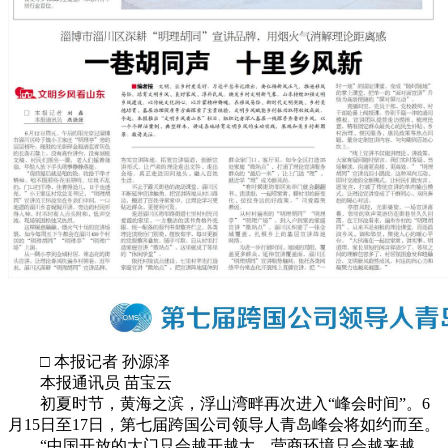
□ 本报记者 孙源泽
本报通讯员 苗宝云
初夏时节，黄海之滨，浮山湾畔再次进入“峰会时间”。6
月15日至17日，第七届跨国公司领导人青岛峰会将如约而至。
“中国开放的大门只会越开越大，营商环境只会越来越