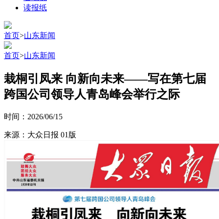
读报纸
首页
>
山东新闻
首页
>
山东新闻
栽桐引凤来 向新向未来——写在第七届
跨国公司领导人青岛峰会举行之际
时间：2026/06/15
来源：大众日报 01版